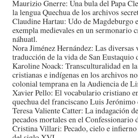
Maurizio Gnerre: Una bula del Papa Cl
la lengua Quechua de los archivos secre
Claudine Hartau: Udo de Magdeburgo en
exempla medievales en un sermonario cr
náhuatl.
Nora Jiménez Hernández: Las diversas v
traducción de la vida de San Eustaquio 
Karoline Noack: Transculturalidad en la 
cristianas e indígenas en los archivos no
colonial temprana en la Audiencia de L
Xavier Pello: El vocabulario cristiano e
quechua del franciscano Luis Jerónimo 
Teresa Valiente Catter: La indagación de 
pecados mortales en el Confessionario 
Cristina Villari: Pecado, cielo e infiern
del siglo XVI.