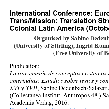
International Conference: Eu
Trans/Mission: Translation Str
Colonial Latin America (Octob
Organised by Sabine Deden
(University of Stirling),
Ingrid Kum
(Free University of B
Publication:
La transmisión de conceptos cristianos 
amerindias: Estudios sobre textos y cont
XVI y XVII
, Sabine Dedenbach-Salazar 
(Collectanea Instituti Anthropos 48.) S
Academia Verlag, 2016.