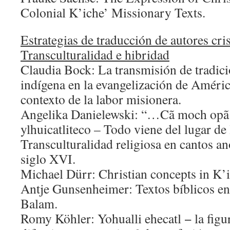
Colonial K’iche’ Missionary Texts.
Estrategias de traducción de autores cri
Transculturalidad e hibridad
Claudia Bock: La transmisión de tradici
indígena en la evangelización de Améric
contexto de la labor misionera.
Angelika Danielewski: “…Cã moch opã
ylhuicatliteco – Todo viene del lugar de 
Transculturalidad religiosa en cantos a
siglo XVI.
Michael Dürr: Christian concepts in K’i
Antje Gunsenheimer: Textos bíblicos en
Balam.
Romy Köhler: Yohualli ehecatl − la figur